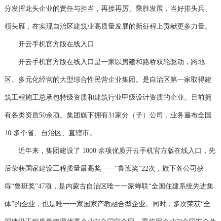
分发挥龙头企业的责任与担当，再接再厉、乘胜发展，当好排头兵、
领头雁，在实现自治区建筑业高质量发展的新征程上贡献更多力量。
开云手机官方版在线入口
开云手机官方版在线入口是一家以房建和路桥双轮驱动，跨地
区、多元化经营的大型综合性民营企业集团。是自治区第一家取得建
筑工程施工总承包特级资质和建筑行业甲级设计资质的企业。目前拥
有各类资质50余项。集团旗下拥有31家分（子）公司，业务遍布全国
10 多个省、自治区、直辖市。
近年来，集团建设了 1000 余项优质开云手机官方版在线入口，先
后荣获国家建设工程质量最高奖——“鲁班奖”22次，旗下各公司获
得“鲁班奖”47项，是内蒙古自治区唯一一家蝉联“全国住建系统先进集
体”的企业，也是唯一一家国家产教融合型企业。同时，多次荣获“全