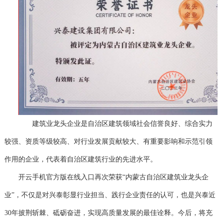
建筑业龙头企业是自治区建筑领域社会信誉良好、综合实力
较强、资质等级较高、对行业发展贡献较大、有重要影响和示范引领
作用的企业，代表着自治区建筑行业的先进水平。
开云手机官方版在线入口再次荣获“内蒙古自治区建筑业龙头企
业”，不仅是对兴泰彰显行业担当、践行企业责任的认可，也是兴泰近
30年披荆斩棘、砥砺奋进，实现高质量发展的最佳诠释。今后，将充