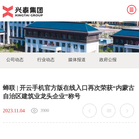
公司动态
行业动态
媒体报道
政府公报
蝉联 | 开云手机官方版在线入口再次荣获“内蒙古
自治区建筑业龙头企业”称号
2023.11.04
3900