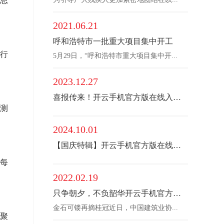
思
2021.06.21
呼和浩特市一批重大项目集中开工
行
5月29日，“呼和浩特市重大项目集中开...
2023.12.27
喜报传来！开云手机官方版在线入口再添2项...
测
2024.10.01
【国庆特辑】开云手机官方版在线入口开展“...
每
2022.02.19
只争朝夕，不负韶华开云手机官方版在线入口...
金石可镂再摘桂冠近日，中国建筑业协...
聚