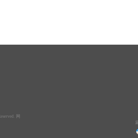
erved.
网
蒙