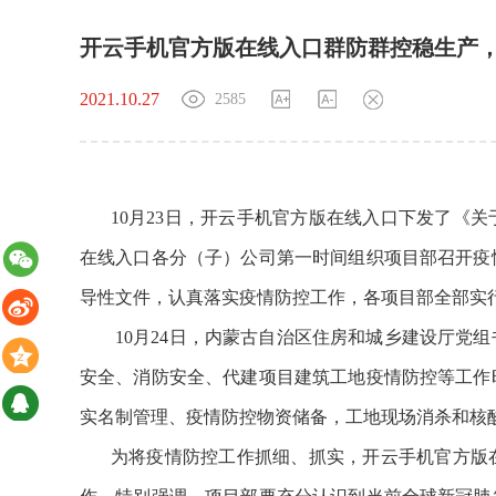
开云手机官方版在线入口群防群控稳生产
2021.10.27
2585
10月23日，开云手机官方版在线入口下发了《
在线入口各分（子）公司第一时间组织项目部召开疫
导性文件，认真落实疫情防控工作，各项目部全部实
10月24日，内蒙古自治区住房和城乡建设厅党
安全、消防安全、代建项目建筑工地疫情防控等工作
实名制管理、疫情防控物资储备，工地现场消杀和核
为将疫情防控工作抓细、抓实，开云手机官方版