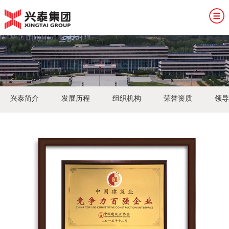
兴泰简介
发展历程
组织机构
荣誉资质
领导
中国建筑业竞争力百...